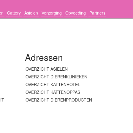
en
Cattery
Asielen
Verzorging
Opvoeding
Partners
Adressen
OVERZICHT ASIELEN
OVERZICHT DIERENKLINIEKEN
OVERZICHT KATTENHOTEL
OVERZICHT KATTENOPPAS
IT
OVERZICHT DIERENPRODUCTEN