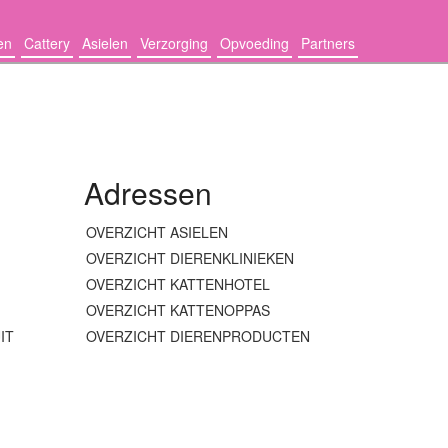
en
Cattery
Asielen
Verzorging
Opvoeding
Partners
Adressen
OVERZICHT ASIELEN
OVERZICHT DIERENKLINIEKEN
OVERZICHT KATTENHOTEL
OVERZICHT KATTENOPPAS
IT
OVERZICHT DIERENPRODUCTEN